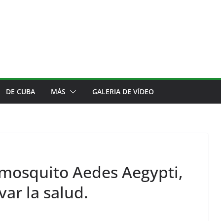
DE CUBA
MÁS
GALERIA DE VÍDEO
 mosquito Aedes Aegypti,
var la salud.