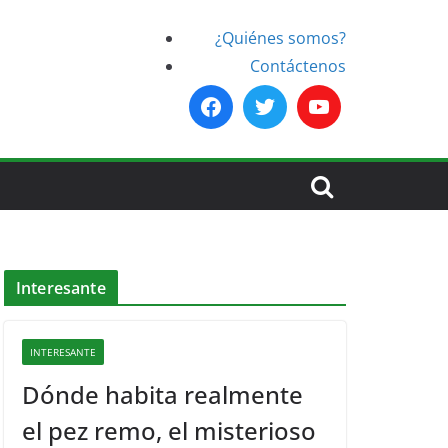
¿Quiénes somos?
Contáctenos
Interesante
INTERESANTE
Dónde habita realmente
el pez remo, el misterioso