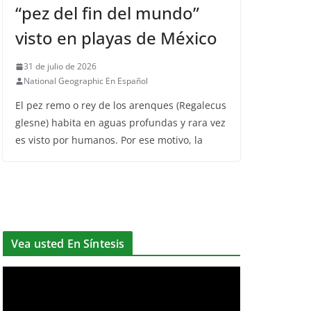
“pez del fin del mundo”
visto en playas de México
31 de julio de 2026
National Geographic En Español
El pez remo o rey de los arenques (Regalecus
glesne) habita en aguas profundas y rara vez
es visto por humanos. Por ese motivo, la
Vea usted En Síntesis