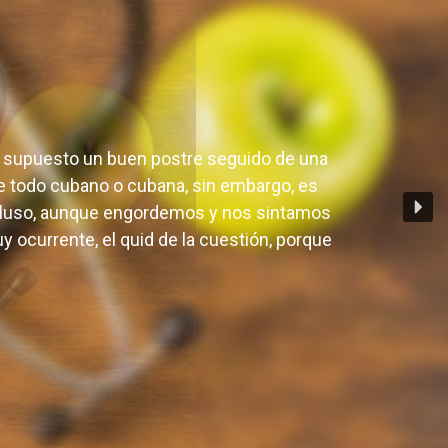
?
por supuesto un buen postre seguido de una
 de todo cubano o cubana, sin embargo, es
cluso, aunque engordemos y nos sintamos
 ocurrente, el quid de la cuestión, porque