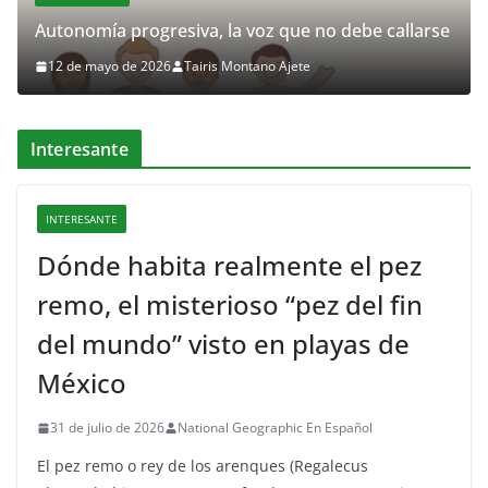
Autonomía progresiva, la voz que no debe callarse
12 de mayo de 2026
Tairis Montano Ajete
Interesante
INTERESANTE
Dónde habita realmente el pez
remo, el misterioso “pez del fin
del mundo” visto en playas de
México
31 de julio de 2026
National Geographic En Español
El pez remo o rey de los arenques (Regalecus