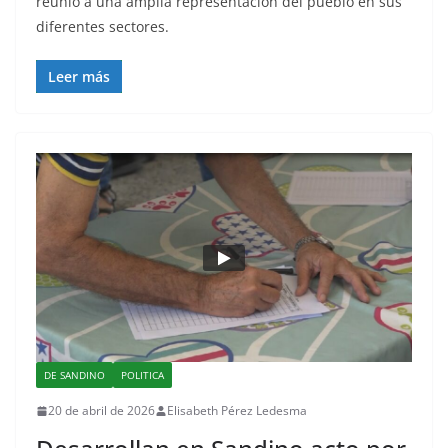
reunió a una amplia representación del pueblo en sus
diferentes sectores.
Leer más
DE SANDINO
POLITICA
20 de abril de 2026
Elisabeth Pérez Ledesma