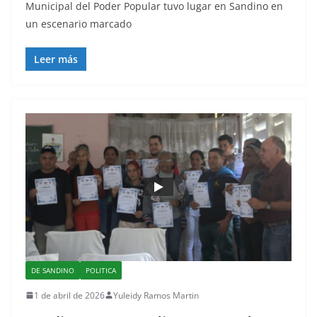
Municipal del Poder Popular tuvo lugar en Sandino en
un escenario marcado
Leer más
DE SANDINO
POLITICA
1 de abril de 2026
Yuleidy Ramos Martin