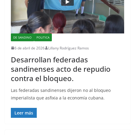
DE SANDINO
POLITICA
6 de abril de 2026
Lillany Rodríguez Ramos
Desarrollan federadas
sandinenses acto de repudio
contra el bloqueo.
Las federadas sandinenses dijeron no al bloqueo
imperialista que asfixia a la economía cubana.
Leer más