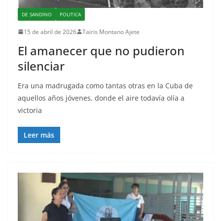
DE SANDINO
POLITICA
15 de abril de 2026
Tairis Montano Ajete
El amanecer que no pudieron
silenciar
Era una madrugada como tantas otras en la Cuba de
aquellos años jóvenes, donde el aire todavía olía a
victoria
Leer más