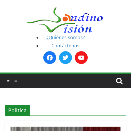
Saltar
al
contenido
¿Quiénes somos?
Contáctenos
Politica