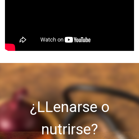
¿LLenarse o
nutrirse?