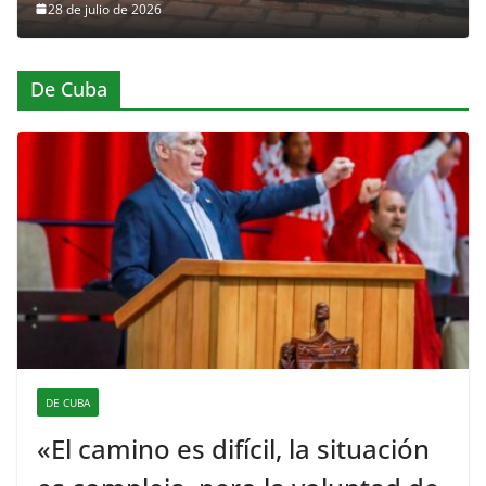
28 de julio de 2026
De Cuba
DE CUBA
«El camino es difícil, la situación