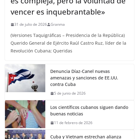
es compleja, pero la voluntad de
vencer es inquebrantable»
31 de julio de 2026
Granma
(Versiones Taquigráficas – Presidencia de la República)
Querido General de Ejército Raúl Castro Ruz, líder de la
Revolución Cubana; Queridas
Denuncia Díaz-Canel nuevas
amenazas y sanciones de EE.UU.
contra Cuba
5 de junio de 2026
Los científicos cubanos siguen dando
buenas noticias
11 de febrero de 2026
Cuba y Vietnam estrechan alianza