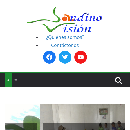
Saltar
al
contenido
¿Quiénes somos?
Contáctenos