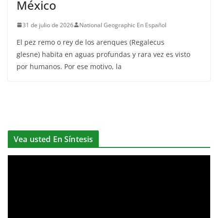
México
31 de julio de 2026
National Geographic En Español
El pez remo o rey de los arenques (Regalecus
glesne) habita en aguas profundas y rara vez es visto
por humanos. Por ese motivo, la
Vea usted En Síntesis