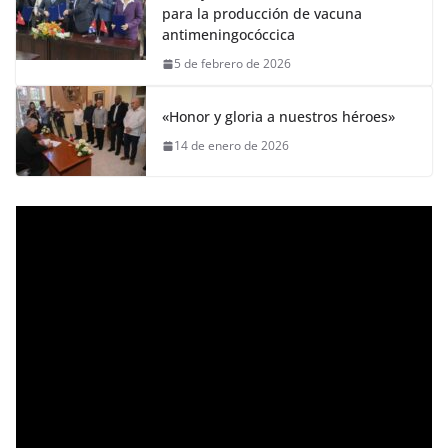
para la producción de vacuna
antimeningocóccica
5 de febrero de 2026
«Honor y gloria a nuestros héroes»
14 de enero de 2026