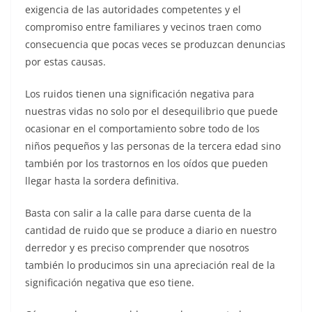
exigencia de las autoridades competentes y el
compromiso entre familiares y vecinos traen como
consecuencia que pocas veces se produzcan denuncias
por estas causas.
Los ruidos tienen una significación negativa para
nuestras vidas no solo por el desequilibrio que puede
ocasionar en el comportamiento sobre todo de los
niños pequeños y las personas de la tercera edad sino
también por los trastornos en los oídos que pueden
llegar hasta la sordera definitiva.
Basta con salir a la calle para darse cuenta de la
cantidad de ruido que se produce a diario en nuestro
derredor y es preciso comprender que nosotros
también lo producimos sin una apreciación real de la
significación negativa que eso tiene.