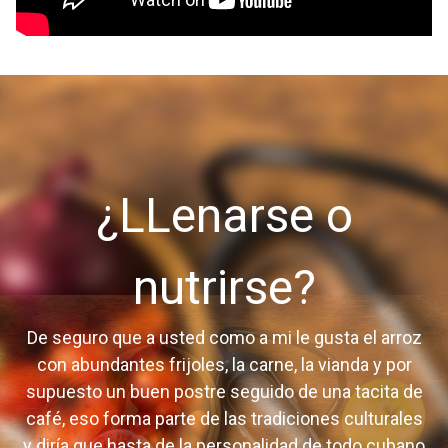
¿LLenarse o
nutrirse?
De seguro que a usted como a mi le gusta el arroz
con abundantes frijoles, la carne, la vianda y por
supuesto un buen postre seguido de una tacita de
café, eso forma parte de las tradiciones culturales
y diría que hasta de la personalidad de todo cubano