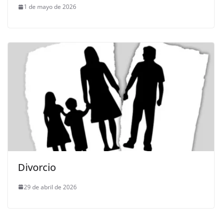
1 de mayo de 2026
Divorcio
29 de abril de 2026