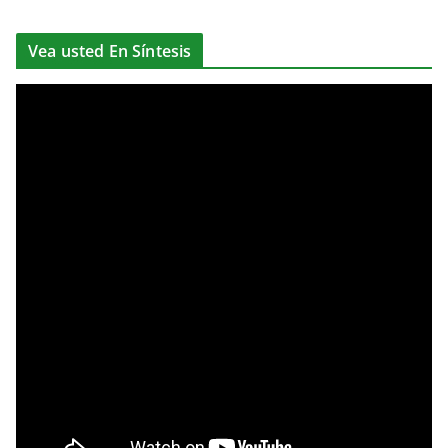
Vea usted En Síntesis