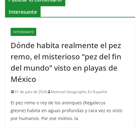
Interesante
INTERESANTE
Dónde habita realmente el pez
remo, el misterioso “pez del fin
del mundo” visto en playas de
México
31 de julio de 2026
National Geographic En Español
El pez remo o rey de los arenques (Regalecus
glesne) habita en aguas profundas y rara vez es visto
por humanos. Por ese motivo, la