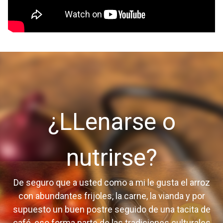
¿LLenarse o
nutrirse?
De seguro que a usted como a mi le gusta el arroz
con abundantes frijoles, la carne, la vianda y por
supuesto un buen postre seguido de una tacita de
café, eso forma parte de las tradiciones culturales