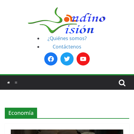
Saltar
al
contenido
¿Quiénes somos?
Contáctenos
Economía