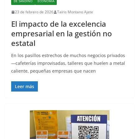
DE SANDINO
ECONOMÍA
23 de febrero de 2026
Tairis Montano Ajete
El impacto de la excelencia
empresarial en la gestión no
estatal
En los pasillos estrechos de muchos negocios privados
—cafeterías improvisadas, talleres que huelen a metal
caliente, pequeñas empresas que nacen
Leer más