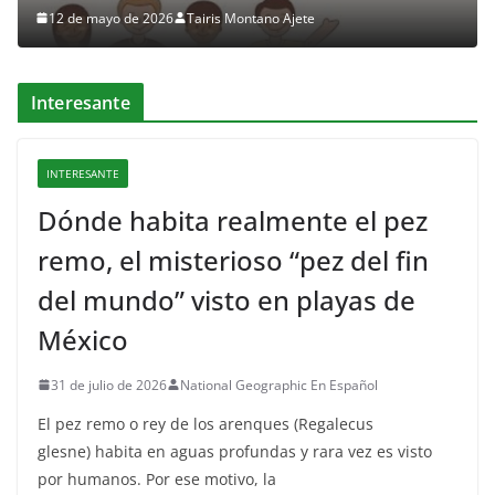
12 de mayo de 2026
Tairis Montano Ajete
Interesante
INTERESANTE
Dónde habita realmente el pez
remo, el misterioso “pez del fin
del mundo” visto en playas de
México
31 de julio de 2026
National Geographic En Español
El pez remo o rey de los arenques (Regalecus
glesne) habita en aguas profundas y rara vez es visto
por humanos. Por ese motivo, la