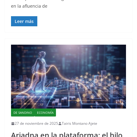
en la afluencia de
Leer más
DE SANDINO
ECONOMÍA
27 de noviembre de 2025
Tairis Montano Ajete
Ariadna en la plataforma: el hilo