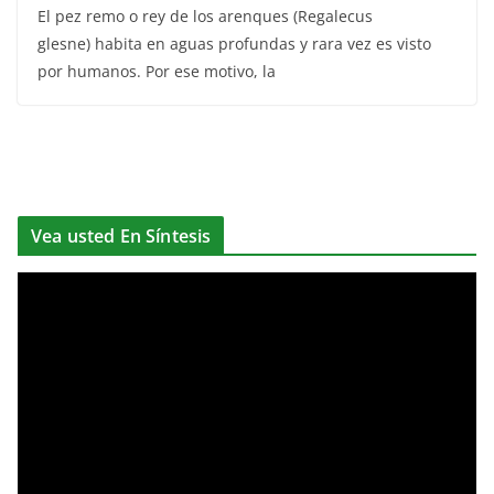
El pez remo o rey de los arenques (Regalecus
glesne) habita en aguas profundas y rara vez es visto
por humanos. Por ese motivo, la
Vea usted En Síntesis