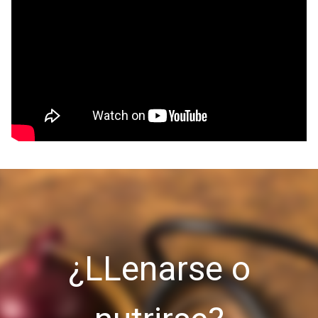
¿LLenarse o