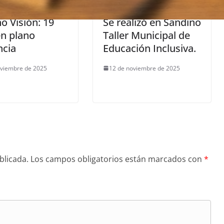
o Visión: 19
Se realizó en Sandino
n plano
Taller Municipal de
ncia
Educación Inclusiva.
oviembre de 2025
12 de noviembre de 2025
blicada.
Los campos obligatorios están marcados con
*