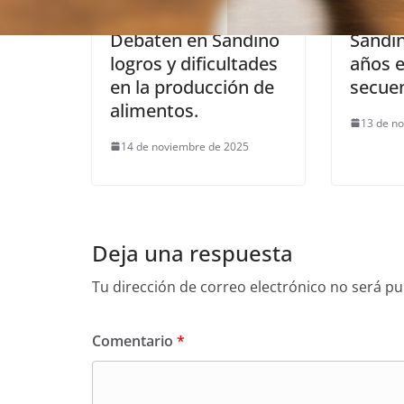
Debaten en Sandino
Sandin
logros y dificultades
años e
en la producción de
secue
alimentos.
13 de n
14 de noviembre de 2025
Deja una respuesta
Tu dirección de correo electrónico no será pu
Comentario
*