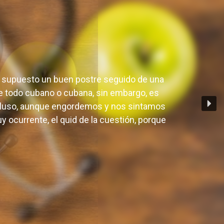
?
por supuesto un buen postre seguido de una
 de todo cubano o cubana, sin embargo, es
cluso, aunque engordemos y nos sintamos
 ocurrente, el quid de la cuestión, porque