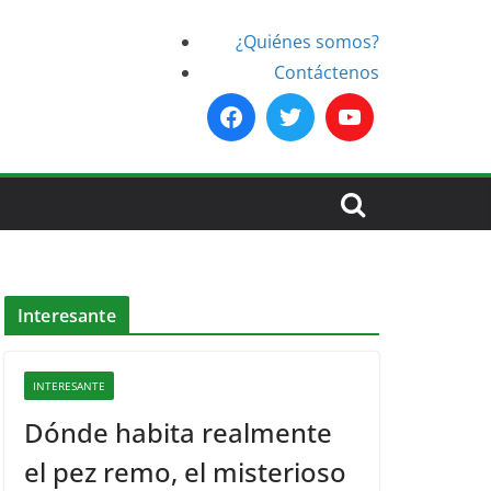
¿Quiénes somos?
Contáctenos
Interesante
INTERESANTE
Dónde habita realmente
el pez remo, el misterioso