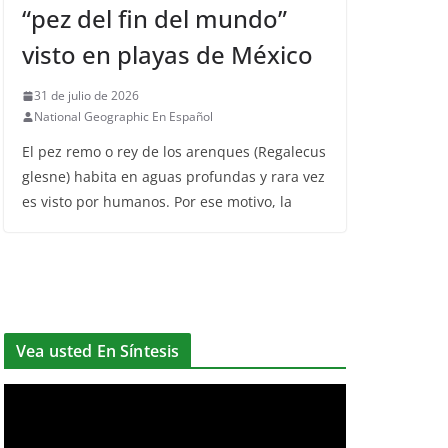
“pez del fin del mundo”
visto en playas de México
31 de julio de 2026
National Geographic En Español
El pez remo o rey de los arenques (Regalecus
glesne) habita en aguas profundas y rara vez
es visto por humanos. Por ese motivo, la
Vea usted En Síntesis