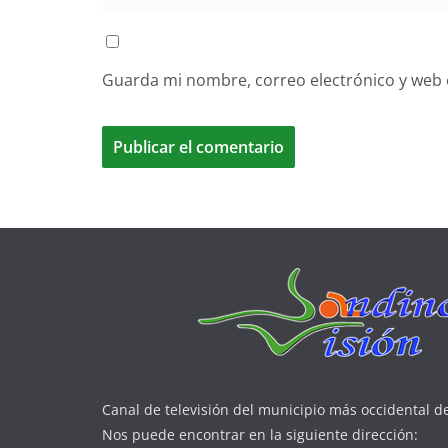
Guarda mi nombre, correo electrónico y web 
Canal de televisión del municipio más occidental d
Nos puede encontrar en la siguiente dirección: