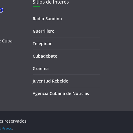
Sitios de Interés
Radio Sandino
Guerrillero
e Cuba.
Telepinar
Cubadebate
Granma
Juventud Rebelde
Agencia Cubana de Noticias
os reservados.