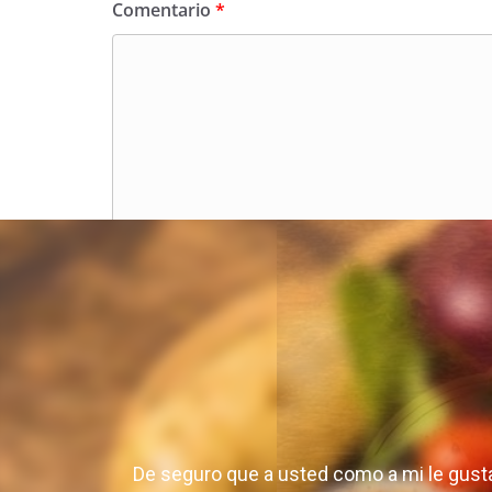
Comentario
*
Nombre
*
Correo electrónico
*