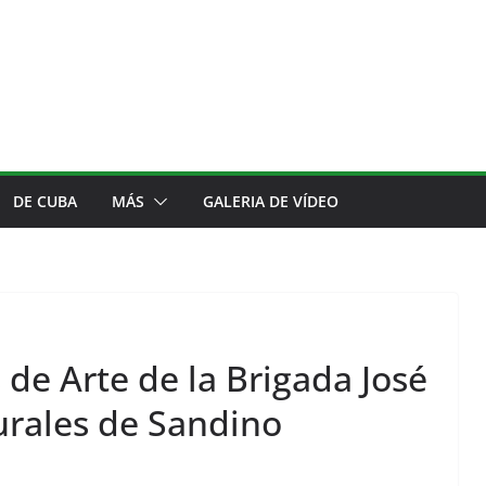
DE CUBA
MÁS
GALERIA DE VÍDEO
 de Arte de la Brigada José
rales de Sandino
COMENTARIOS
¿LLenarse o nutrirse?