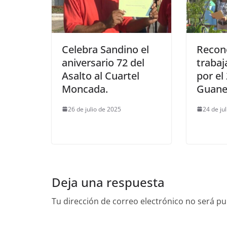
Celebra Sandino el
Recon
aniversario 72 del
trabaj
Asalto al Cuartel
por el 
Moncada.
Guane
26 de julio de 2025
24 de ju
Deja una respuesta
Tu dirección de correo electrónico no será pu