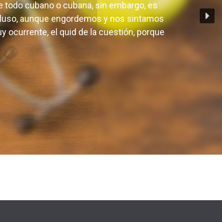
por supuesto un buen postre seguido de una
 de todo cubano o cubana, sin embargo, es
cluso, aunque engordemos y nos sintamos
 ocurrente, el quid de la cuestión, porque