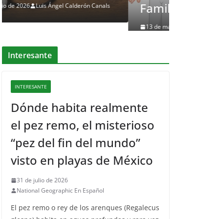
Familia
13 de mayo de 2026
Luis Ángel Calderón Canals
Interesante
INTERESANTE
Dónde habita realmente
el pez remo, el misterioso
“pez del fin del mundo”
visto en playas de México
31 de julio de 2026
National Geographic En Español