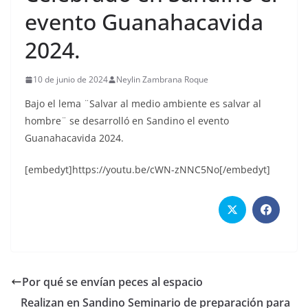
evento Guanahacavida
2024.
10 de junio de 2024
Neylin Zambrana Roque
Bajo el lema ¨Salvar al medio ambiente es salvar al
hombre¨ se desarrolló en Sandino el evento
Guanahacavida 2024.
[embedyt]https://youtu.be/cWN-zNNC5No[/embedyt]
Por qué se envían peces al espacio
Realizan en Sandino Seminario de preparación para