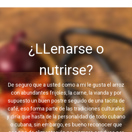
¿LLenarse o
nutrirse?
De seguro que a usted como a mi le gusta el arroz
con abundantes frijoles, la carne, la vianda y por
supuesto un buen postre seguido de una tacita de
café, eso forma parte de las tradiciones culturales
y diría que hasta de la personalidad de todo cubano
o cubana, sin embargo, es bueno reconocer que