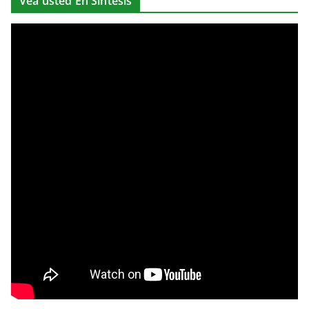
Vea usted En Síntesis