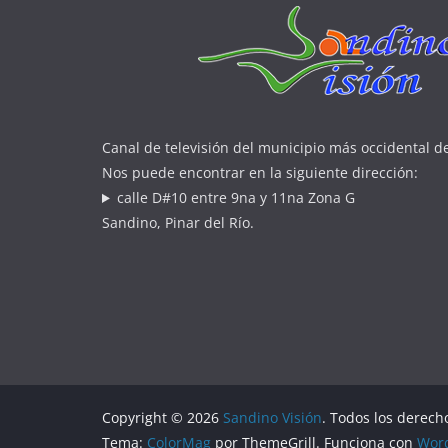
Canal de televisión del municipio más occidental d
Nos puede encontrar en la siguiente dirección:
calle D#10 entre 9na y 11na Zona G
Sandino, Pinar del Río.
Copyright © 2026
Sandino Visión
. Todos los derech
Tema:
ColorMag
por ThemeGrill. Funciona con
Wor