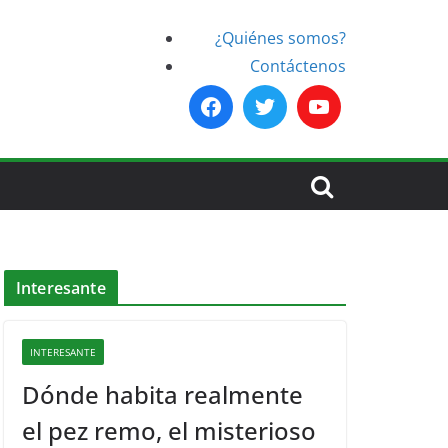
¿Quiénes somos?
Contáctenos
Interesante
INTERESANTE
Dónde habita realmente
el pez remo, el misterioso