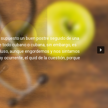
?
por supuesto un buen postre seguido de una
 de todo cubano o cubana, sin embargo, es
cluso, aunque engordemos y nos sintamos
 ocurrente, el quid de la cuestión, porque