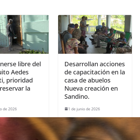
erse libre del
Desarrollan acciones
ito Aedes
de capacitación en la
i, prioridad
casa de abuelos
reservar la
Nueva creación en
Sandino.
io de 2026
1 de junio de 2026