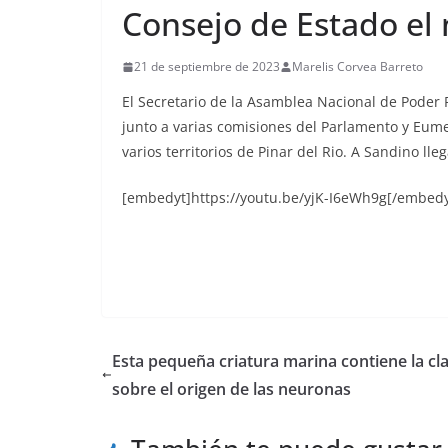
Consejo de Estado el
21 de septiembre de 2023
Marelis Corvea Barreto
El Secretario de la Asamblea Nacional de Poder
junto a varias comisiones del Parlamento y Eume
varios territorios de Pinar del Rio. A Sandino ll
[embedyt]https://youtu.be/yjK-I6eWh9g[/embedy
Esta pequeña criatura marina contiene la cl
sobre el origen de las neuronas