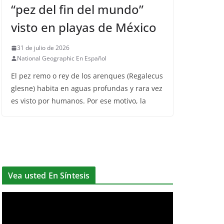
“pez del fin del mundo”
visto en playas de México
31 de julio de 2026
National Geographic En Español
El pez remo o rey de los arenques (Regalecus
glesne) habita en aguas profundas y rara vez
es visto por humanos. Por ese motivo, la
Vea usted En Síntesis