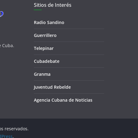
Sitios de Interés
Radio Sandino
Guerrillero
e Cuba.
Telepinar
Cubadebate
Granma
Juventud Rebelde
Agencia Cubana de Noticias
os reservados.
dPress
.