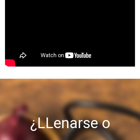
¿LLenarse o