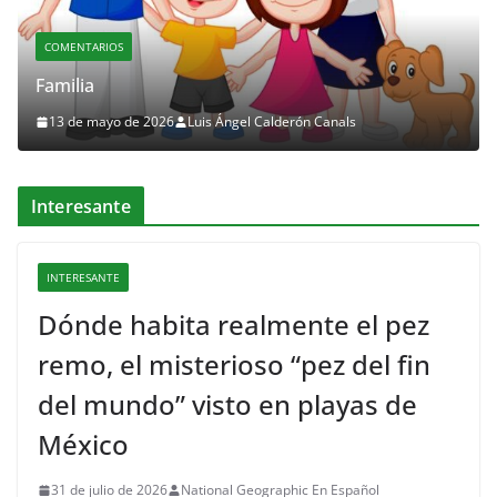
COMENTARIOS
Familia
13 de mayo de 2026
Luis Ángel Calderón Canals
Interesante
INTERESANTE
Dónde habita realmente el pez
remo, el misterioso “pez del fin
del mundo” visto en playas de
México
31 de julio de 2026
National Geographic En Español