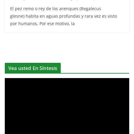
El pez remo o rey de los arenques (Regalecus
glesne) habita en aguas profundas y rara vez es visto
por humanos. Por ese motivo, la
Vea usted En Síntesis