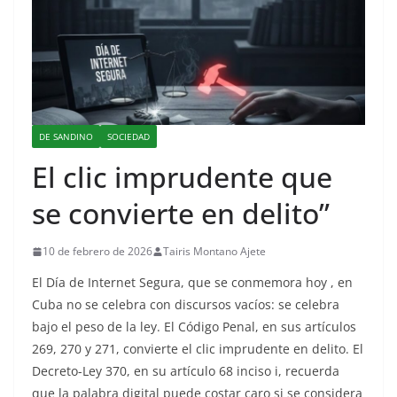
DE SANDINO
SOCIEDAD
El clic imprudente que
se convierte en delito”
10 de febrero de 2026
Tairis Montano Ajete
El Día de Internet Segura, que se conmemora hoy , en
Cuba no se celebra con discursos vacíos: se celebra
bajo el peso de la ley. El Código Penal, en sus artículos
269, 270 y 271, convierte el clic imprudente en delito. El
Decreto-Ley 370, en su artículo 68 inciso i, recuerda
que la palabra digital puede costar caro si se considera