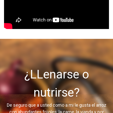
¿LLenarse o
nutrirse?
De seguro que a usted como a mi le gusta el arroz
con abundantes frijoles, la carne, la vianda y por