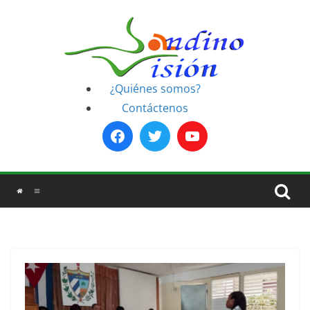
Saltar
al
contenido
¿Quiénes somos?
Contáctenos