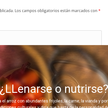
blicada.
Los campos obligatorios están marcados con
*
¿LLenarse o nutrirse