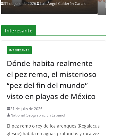
Familia
13 de mayo de 2026
Luis Ángel Calderón Canals
Interesante
INTERESANTE
Dónde habita realmente
el pez remo, el misterioso
“pez del fin del mundo”
visto en playas de México
31 de julio de 2026
National Geographic En Español