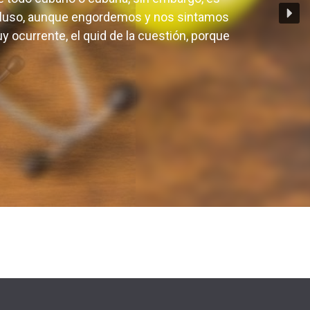
por supuesto un buen postre seguido de una
 de todo cubano o cubana, sin embargo, es
cluso, aunque engordemos y nos sintamos
 ocurrente, el quid de la cuestión, porque