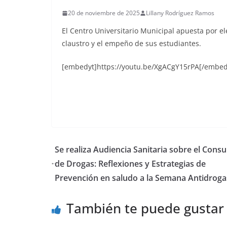
10 de mayo de 2026
Luis Ángel 
20 de noviembre de 2025
Lillany Rodríguez Ramos
El Centro Universitario Municipal apuesta por e
claustro y el empeño de sus estudiantes.
[embedyt]https://youtu.be/XgACgY15rPA[/embed
Se realiza Audiencia Sanitaria sobre el Con
de Drogas: Reflexiones y Estrategias de
Prevención en saludo a la Semana Antidroga
También te puede gustar