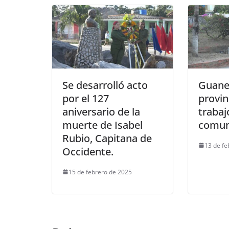
Se desarrolló acto
Guane
por el 127
provin
aniversario de la
trabaj
muerte de Isabel
comun
Rubio, Capitana de
13 de fe
Occidente.
15 de febrero de 2025