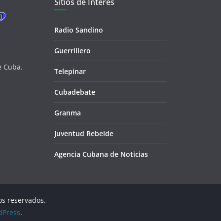
Sitios de Interés
Radio Sandino
Guerrillero
e Cuba.
Telepinar
Cubadebate
Granma
Juventud Rebelde
Agencia Cubana de Noticias
os reservados.