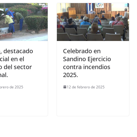
, destacado
Celebrado en
cial en el
Sandino Ejercicio
o del sector
contra incendios
al.
2025.
brero de 2025
12 de febrero de 2025