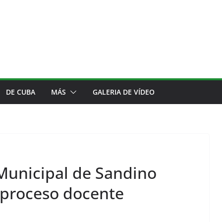
DE CUBA
MÁS
GALERIA DE VÍDEO
 Municipal de Sandino
l proceso docente
COMENTARIOS
¿LLenarse o nutrirse?