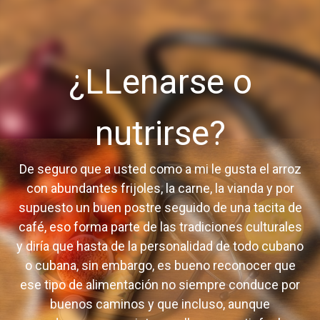
¿LLenarse o
nutrirse?
De seguro que a usted como a mi le gusta el arroz
con abundantes frijoles, la carne, la vianda y por
supuesto un buen postre seguido de una tacita de
café, eso forma parte de las tradiciones culturales
y diría que hasta de la personalidad de todo cubano
o cubana, sin embargo, es bueno reconocer que
ese tipo de alimentación no siempre conduce por
buenos caminos y que incluso, aunque