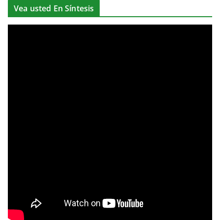
Vea usted En Síntesis