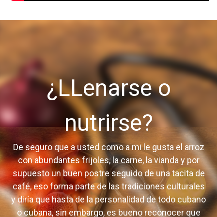
¿LLenarse o
nutrirse?
De seguro que a usted como a mi le gusta el arroz
con abundantes frijoles, la carne, la vianda y por
supuesto un buen postre seguido de una tacita de
café, eso forma parte de las tradiciones culturales
y diría que hasta de la personalidad de todo cubano
o cubana, sin embargo, es bueno reconocer que