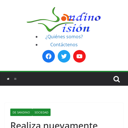
Saltar
al
contenido
¿Quiénes somos?
Contáctenos
DE SANDINO
SOCIEDAD
Realiza nuevamente