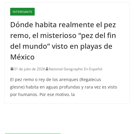
INTERESANTE
Dónde habita realmente el pez
remo, el misterioso “pez del fin
del mundo” visto en playas de
México
31 de julio de 2026
National Geographic En Español
El pez remo o rey de los arenques (Regalecus
glesne) habita en aguas profundas y rara vez es visto
por humanos. Por ese motivo, la