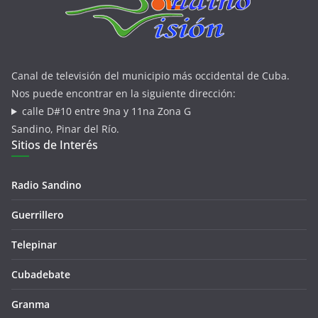
Canal de televisión del municipio más occidental de Cuba.
Nos puede encontrar en la siguiente dirección:
calle D#10 entre 9na y 11na Zona G
Sandino, Pinar del Río.
Sitios de Interés
Radio Sandino
Guerrillero
Telepinar
Cubadebate
Granma