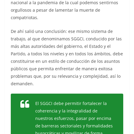
nacional a la pandemia de la cual podemos sentirnos
orgullosos a pesar de lamentar la muerte de
compatriotas.
De ahí salió una conclusión: ese mismo sistema de
trabajo, al que denominamos SGGCI, conducido por las
más altas autoridades del gobierno, el Estado y el
Partido, a todos los niveles y en todos los ámbitos, debe
constituirse en un estilo de conducción de los asuntos
públicos que permita enfrentar de manera exitosa
problemas que, por su relevancia y complejidad, así lo
demanden.
El SGGCI debe permitir fortalecer la
coherencia y la integralidad de
nuestros esfuerzos, pasar por encima
de barreras sectoriales y formalidades
burocráticas y movilizar de forma