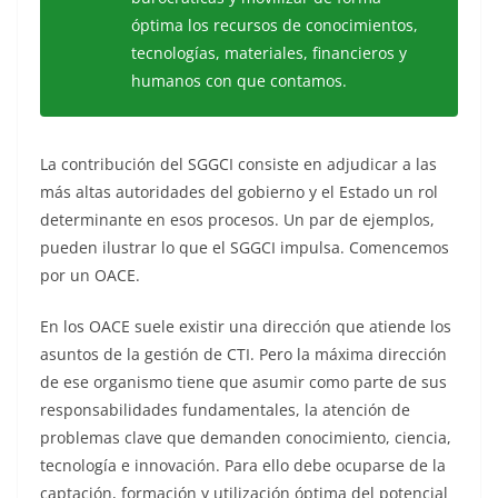
óptima los recursos de conocimientos,
tecnologías, materiales, financieros y
humanos con que contamos.
La contribución del SGGCI consiste en adjudicar a las
más altas autoridades del gobierno y el Estado un rol
determinante en esos procesos. Un par de ejemplos,
pueden ilustrar lo que el SGGCI impulsa. Comencemos
por un OACE.
En los OACE suele existir una dirección que atiende los
asuntos de la gestión de CTI. Pero la máxima dirección
de ese organismo tiene que asumir como parte de sus
responsabilidades fundamentales, la atención de
problemas clave que demanden conocimiento, ciencia,
tecnología e innovación. Para ello debe ocuparse de la
captación, formación y utilización óptima del potencial