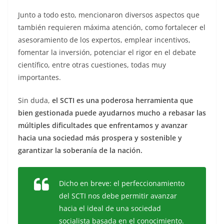
Junto a todo esto, mencionaron diversos aspectos que
también requieren máxima atención, como fortalecer el
asesoramiento de los expertos, emplear incentivos,
fomentar la inversión, potenciar el rigor en el debate
científico, entre otras cuestiones, todas muy
importantes.
Sin duda,
el SCTI es una poderosa herramienta que
bien gestionada puede ayudarnos mucho a rebasar las
múltiples dificultades que enfrentamos y avanzar
hacia una sociedad más prospera y sostenible y
garantizar la soberanía de la nación.
Dicho en breve: el perfeccionamiento
del SCTI nos debe permitir avanzar
hacia el ideal de una sociedad
socialista basada en el conocimiento.