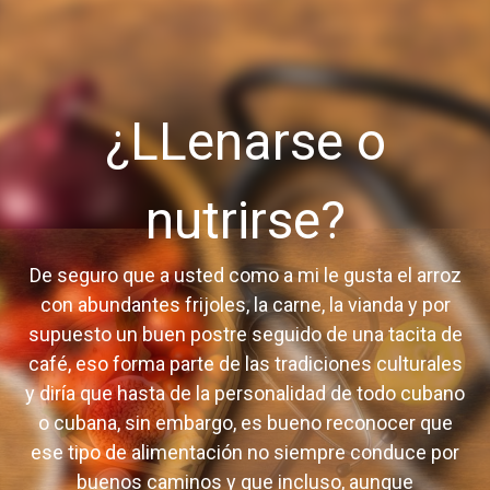
¿LLenarse o
nutrirse?
De seguro que a usted como a mi le gusta el arroz
con abundantes frijoles, la carne, la vianda y por
supuesto un buen postre seguido de una tacita de
café, eso forma parte de las tradiciones culturales
y diría que hasta de la personalidad de todo cubano
o cubana, sin embargo, es bueno reconocer que
ese tipo de alimentación no siempre conduce por
buenos caminos y que incluso, aunque