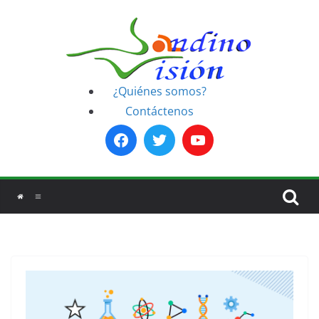
Saltar
al
contenido
¿Quiénes somos?
Contáctenos