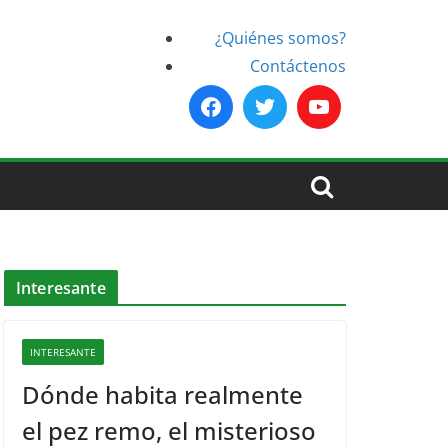
¿Quiénes somos?
Contáctenos
Interesante
INTERESANTE
Dónde habita realmente
el pez remo, el misterioso