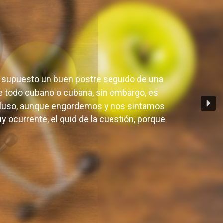
?
por supuesto un buen postre seguido de una
 de todo cubano o cubana, sin embargo, es
cluso, aunque engordemos y nos sintamos
 ocurrente, el quid de la cuestión, porque