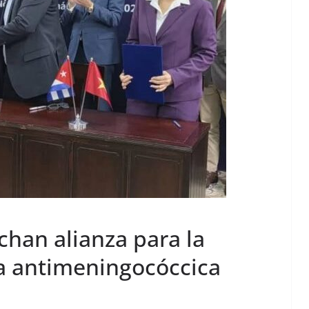
chan alianza para la
a antimeningocóccica