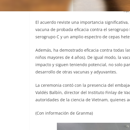
Firma del acuerdo entre el Instituto Finlay e in
Yur
El acuerdo reviste una importancia significati
vacuna de probada eficacia contra el serogrupo B
serogrupo C y un amplio espectro de cepas hete
Además, ha demostrado eficacia contra todas la
niños mayores de 4 años). De igual modo, la va
impacto y siguen teniendo potencial, no solo p
desarrollo de otras vacunas y adyuvantes.
La ceremonia contó con la presencia del embaja
Valdés Balbín, director del Instituto Finlay de 
autoridades de la ciencia de Vietnam, quienes a
(Con información de Granma)