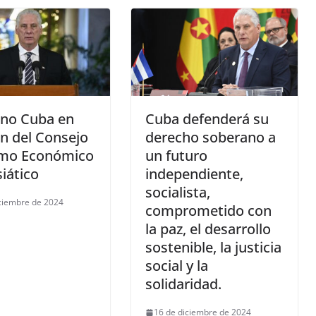
ino Cuba en
Cuba defenderá su
n del Consejo
derecho soberano a
mo Económico
un futuro
iático
independiente,
socialista,
ciembre de 2024
comprometido con
la paz, el desarrollo
sostenible, la justicia
social y la
solidaridad.
16 de diciembre de 2024