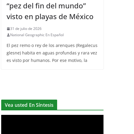
“pez del fin del mundo”
visto en playas de México
31 de julio de 2026
National Geographic En Español
El pez remo o rey de los arenques (Regalecus
glesne) habita en aguas profundas y rara vez
es visto por humanos. Por ese motivo, la
Vea usted En Síntesis