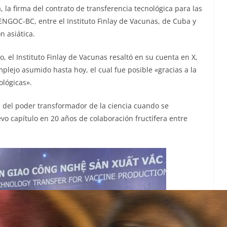
, la firma del contrato de transferencia tecnológica para las
NGOC-BC, entre el Instituto Finlay de Vacunas, de Cuba y
n asiática.
o, el Instituto Finlay de Vacunas resaltó en su cuenta en X,
mplejo asumido hasta hoy, el cual fue posible «gracias a la
ológicas».
va del poder transformador de la ciencia cuando se
vo capítulo en 20 años de colaboración fructífera entre