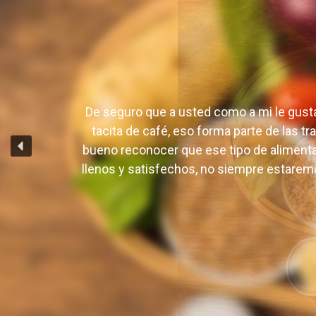
De seguro que a usted como a mi le gusta 
tacita de café, eso forma parte de las t
bueno reconocer que ese tipo de alimen
llenos y satisfechos, no siempre estaremo