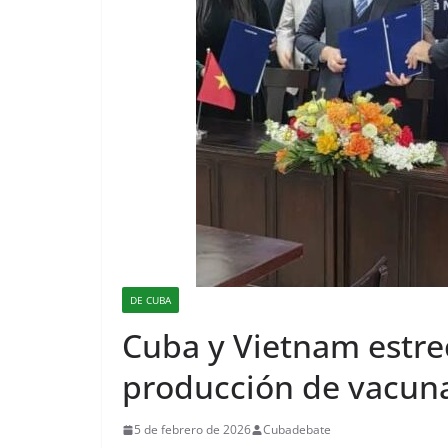
DE CUBA
Cuba y Vietnam estre
producción de vacun
5 de febrero de 2026
Cubadebate