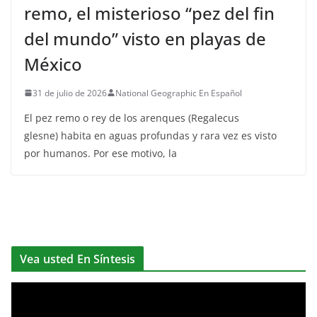
remo, el misterioso “pez del fin
del mundo” visto en playas de
México
31 de julio de 2026
National Geographic En Español
El pez remo o rey de los arenques (Regalecus
glesne) habita en aguas profundas y rara vez es visto
por humanos. Por ese motivo, la
Vea usted En Síntesis