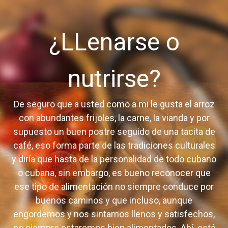
¿LLenarse o
nutrirse?
De seguro que a usted como a mi le gusta el arroz
con abundantes frijoles, la carne, la vianda y por
supuesto un buen postre seguido de una tacita de
café, eso forma parte de las tradiciones culturales
y diría que hasta de la personalidad de todo cubano
o cubana, sin embargo, es bueno reconocer que
ese tipo de alimentación no siempre conduce por
buenos caminos y que incluso, aunque
engordemos y nos sintamos llenos y satisfechos,
no siempre estaremos bien alimentados. Ahí está