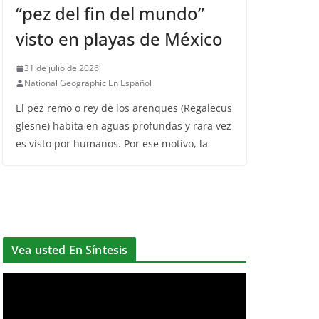
“pez del fin del mundo”
visto en playas de México
31 de julio de 2026
National Geographic En Español
El pez remo o rey de los arenques (Regalecus
glesne) habita en aguas profundas y rara vez
es visto por humanos. Por ese motivo, la
Vea usted En Síntesis