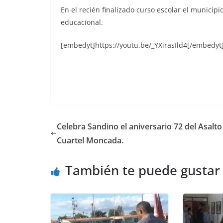
En el recién finalizado curso escolar el municip
educacional.
[embedyt]https://youtu.be/_YXirasIld4[/embedyt
Celebra Sandino el aniversario 72 del Asalto
Cuartel Moncada.
También te puede gustar