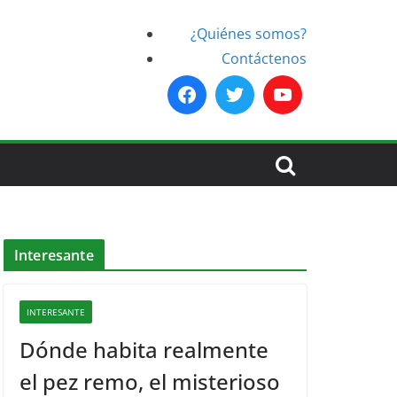
¿Quiénes somos?
Contáctenos
Interesante
INTERESANTE
Dónde habita realmente
el pez remo, el misterioso