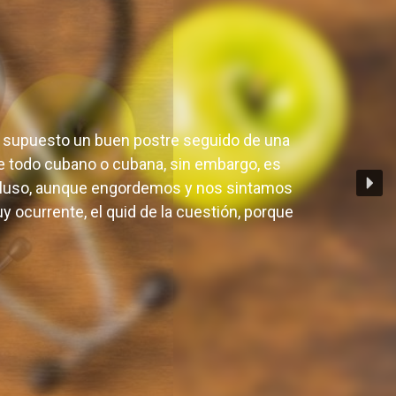
?
por supuesto un buen postre seguido de una
 de todo cubano o cubana, sin embargo, es
cluso, aunque engordemos y nos sintamos
 ocurrente, el quid de la cuestión, porque