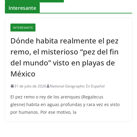
Interesante
INTERESANTE
Dónde habita realmente el pez
remo, el misterioso “pez del fin
del mundo” visto en playas de
México
31 de julio de 2026
National Geographic En Español
El pez remo o rey de los arenques (Regalecus
glesne) habita en aguas profundas y rara vez es visto
por humanos. Por ese motivo, la